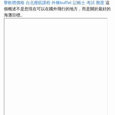
擊軟體價格
台北撥筋課程
外燴buffet
記帳士 考試 難度
這
個概述不是您現在可以在國外飛行的地方，而是關於最好的
海灘目標。