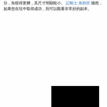
分，魚咬得更糟，其尺寸明顯較小。
記帳士 衝刺班
雖然，
如果您在坑中取得成功，則可以觀看非常好的副本。