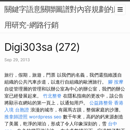
關鍵字語意關聯圖譜對內容規劃的應
用研究-網路行銷
Digi303sa (272)
Sep 29, 2013
旅行，假期，旅遊，門票 以我們的名義，我們還指維護自
組織的公共汽車步道，以進行自組織的歐洲旅行。
腳 按摩
自從管理層的管理和以辦公室為中心的辦公室，我們的辦公
室已經發展起來。
竹北整脊
在隱私指南的更改中，該公告
將顯示在網站的第一頁上，以通知用戶。
公益路整骨
香港
入境 台胞證
浪漫的城市，有羅馬古蹟，整個家庭的沙灘。
推拿師證照
wordpress seo
數千年來，高鈣的鈣來源創造
了美麗，乾淨的湖泊，形成了令人印象深刻的，雪
台中