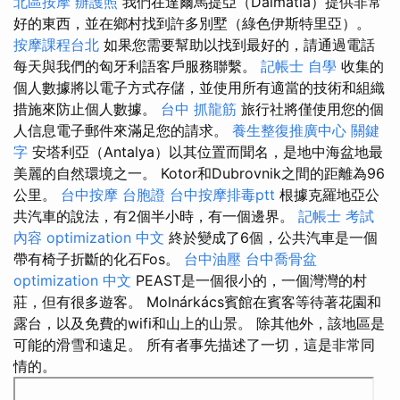
北區按摩
辦護照
我們在達爾馬提亞（Dalmatia）提供非常
好的東西，並在鄉村找到許多別墅（綠色伊斯特里亞）。
按摩課程台北
如果您需要幫助以找到最好的，請通過電話
每天與我們的匈牙利語客戶服務聯繫。
記帳士 自學
收集的
個人數據將以電子方式存儲，並使用所有適當的技術和組織
措施來防止個人數據。
台中 抓龍筋
旅行社將僅使用您的個
人信息電子郵件來滿足您的請求。
養生整復推廣中心
關鍵
字
安塔利亞（Antalya）以其位置而聞名，是地中海盆地最
美麗的自然環境之一。 Kotor和Dubrovnik之間的距離為96
公里。
台中按摩
台胞證
台中按摩排毒ptt
根據克羅地亞公
共汽車的說法，有2個半小時，有一個邊界。
記帳士 考試
內容
optimization 中文
終於變成了6個，公共汽車是一個
帶有椅子折斷的化石Fos。
台中油壓
台中喬骨盆
optimization 中文
PEAST是一個很小的，一個灣灣的村
莊，但有很多遊客。 Molnárkács賓館在賓客等待著花園和
露台，以及免費的wifi和山上的山景。 除其他外，該地區是
可能的滑雪和遠足。 所有者事先描述了一切，這是非常同
情的。