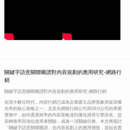
關鍵字語意關聯圖譜對內容規劃的應用研究-網路行
銷
關鍵字語意關聯圖譜對內容規劃的應用研究-網路行銷
在現今數位時代，內容行銷已成為企業建立品牌形象與提高曝
光率的核心策略之一。尤其在網路行銷公司與SEO公司的專業
實務中，如何透過精準的內容策略達到優化搜尋引擎排名、提
高轉換率與強化使用者體驗，成為一項關鍵任務。本文將探討
「關鍵字語意關聯圖譜」在內容規劃上的應用價值，並結合實