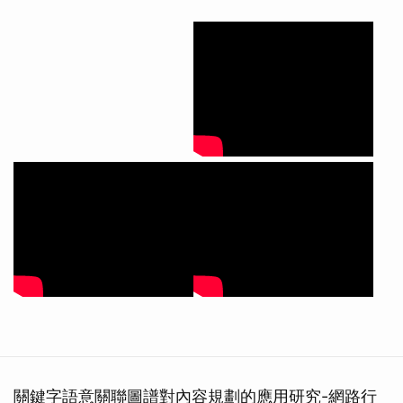
關鍵字語意關聯圖譜對內容規劃的應用研究-網路行