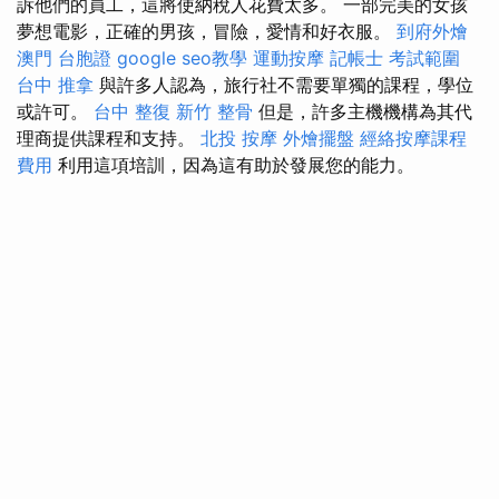
訴他們的員工，這將使納稅人花費太多。 一部完美的女孩
夢想電影，正確的男孩，冒險，愛情和好衣服。
到府外燴
澳門 台胞證
google seo教學
運動按摩
記帳士 考試範圍
台中 推拿
與許多人認為，旅行社不需要單獨的課程，學位
或許可。
台中 整復
新竹 整骨
但是，許多主機機構為其代
理商提供課程和支持。
北投 按摩
外燴擺盤
經絡按摩課程
費用
利用這項培訓，因為這有助於發展您的能力。