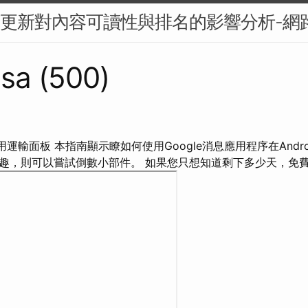
BERT更新對內容可讀性與排名的影響分析-
sa (500)
用運輸面板 本指南顯示瞭如何使用Google消息應用程序在Andr
趣，則可以嘗試倒數小部件。 如果您只想知道剩下多少天，免