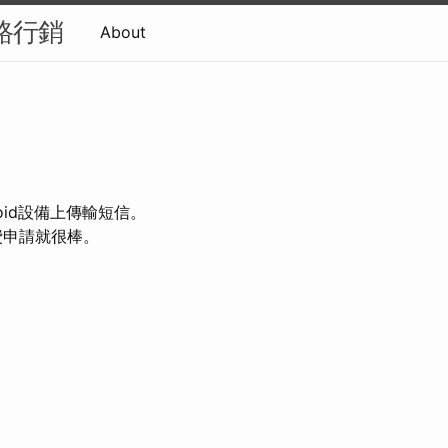
網路行銷
About
oid設備上傳輸短信。
費申請就很棒。