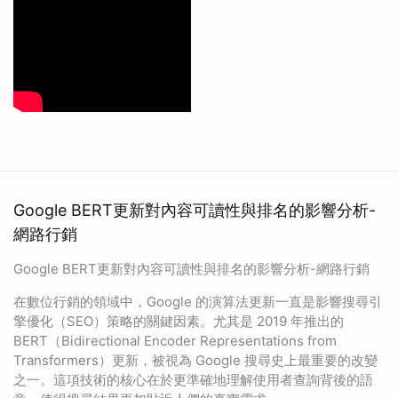
Google BERT更新對內容可讀性與排名的影響分析-
網路行銷
Google BERT更新對內容可讀性與排名的影響分析-網路行銷
在數位行銷的領域中，Google 的演算法更新一直是影響搜尋引
擎優化（SEO）策略的關鍵因素。尤其是 2019 年推出的
BERT（Bidirectional Encoder Representations from
Transformers）更新，被視為 Google 搜尋史上最重要的改變
之一。這項技術的核心在於更準確地理解使用者查詢背後的語