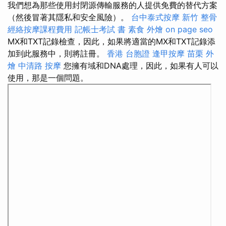
我們想為那些使用封閉源傳輸服務的人提供免費的替代方案
（然後冒著其隱私和安全風險）。
台中泰式按摩
新竹 整骨
經絡按摩課程費用
記帳士考試 書
素食 外燴
on page seo
MX和TXT記錄檢查，因此，如果將適當的MX和TXT記錄添
加到此服務中，則將註冊。
香港 台胞證
逢甲按摩
苗栗 外
燴
中清路 按摩
您擁有域和DNA處理，因此，如果有人可以
使用，那是一個問題。