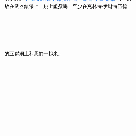
放在武器錶帶上，跳上虛擬馬，至少在克林特·伊斯特伍德
的互聯網上和我們一起來。