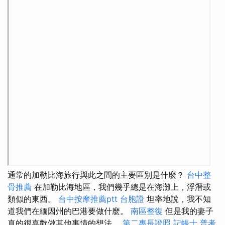
通常的加勒比海旅行與此之間的主要區別是什麼？
台中整
骨推薦
在加勒比海地區，我們幾乎總是在海灘上，浮潛或
類似的東西。
台中按摩推薦ptt
台胞證
坦率地說，我不知
道我們在緬因州的巴港要做什麼。
南區整復
但是我的妻子
真的很喜歡做其他事情的想法。
第二專長證照
記帳士 普考