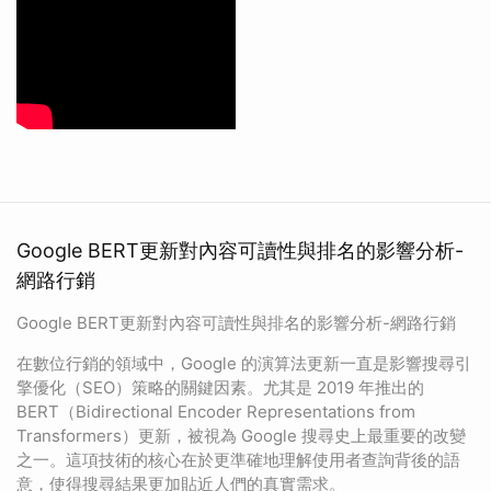
Google BERT更新對內容可讀性與排名的影響分析-
網路行銷
Google BERT更新對內容可讀性與排名的影響分析-網路行銷
在數位行銷的領域中，Google 的演算法更新一直是影響搜尋引
擎優化（SEO）策略的關鍵因素。尤其是 2019 年推出的
BERT（Bidirectional Encoder Representations from
Transformers）更新，被視為 Google 搜尋史上最重要的改變
之一。這項技術的核心在於更準確地理解使用者查詢背後的語
意，使得搜尋結果更加貼近人們的真實需求。