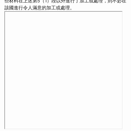
些材料在上述第5（1）段以外進行了加工或處理，則不必在
該國進行令人滿意的加工或處理。