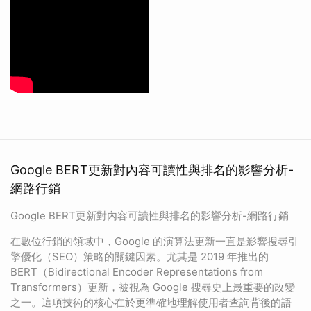
Google BERT更新對內容可讀性與排名的影響分析-
網路行銷
Google BERT更新對內容可讀性與排名的影響分析-網路行銷
在數位行銷的領域中，Google 的演算法更新一直是影響搜尋引
擎優化（SEO）策略的關鍵因素。尤其是 2019 年推出的
BERT（Bidirectional Encoder Representations from
Transformers）更新，被視為 Google 搜尋史上最重要的改變
之一。這項技術的核心在於更準確地理解使用者查詢背後的語