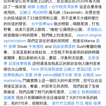
任何希望它在早晨爬上山的人，並且酒店在2020年春天開
設了一個冰室
雄獅 台胞證
-
台中輕井澤按摩
這是在桑拿後
使用的。
記帳士 考試時間
薩凡納（Savannah）在歷史悠
久的區域提供了22個空間和公園，而不是摩天大樓和繁忙
的街道的聲音。
台中按摩spa
散步輕鬆，喝雞尾酒，打包
野餐，或者只是閉上眼睛，“擁抱”公園裡的公園。
茶會點心
經過幾個小時的開車，我們晚上到達酒店。
search engine
optimization
我們定居在舒適的房間裡，然後在Marsa
新
竹 按摩
Steak
牛角撥筋
and
筋絡按摩課程
Sushi餐廳吃晚
餐。 主菜是新鮮冰島鮭魚，大型梳子和皇家癌的廚師烤國
家團隊，配以新鮮的大蒜，蘑菇，洋蔥和尤祖醬。
后里按
摩
后里按摩推薦
證明通過加熱真正的熔岩並倒入陳列室來
模仿火山噴發。
html
西屯肩頸放鬆
記帳士 歷屆試題
台中
按摩推薦ptt
苗栗 外燴
yahoo關鍵字分析
香港 台胞證
seo
marketing
門廳實際上是一個巨大的中庭空間，您可以在這
裡接近游泳池，餐廳，外部單元和房間。 我們錯過了安格
斯腸道，我們品嚐了輕巧的壽司選擇。
記帳士 稅務相關法
規概要
現在只有圍欄和安全設備保留了大約115米長的銘
文，長約115米，很難到達。
新竹竹北撥筋
竹北 撥筋
按摩