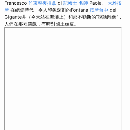
Francesco
竹東整復推拿
di
記帳士 名師
Paola。
大雅按
摩
在總督時代，令人印象深刻的Fontana
按摩台中
del
Gigante井（今天站在海灘上）和那不勒斯的“說話雕像”，
人們在那裡嬉戲，有時對國王頑皮。