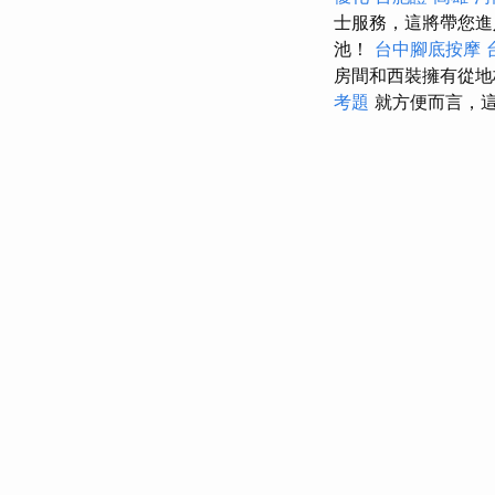
士服務，這將帶您進
池！
台中腳底按摩
房間和西裝擁有從地
考題
就方便而言，這