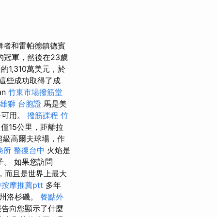
舞者和雷帕德鎮德賓
的冠軍，然後在23歲
的1,310萬美元，於
這些成功取得了成
an
竹東市場撥筋堂
雄獅 台胞證
馬是美
終可用。
撥筋課程
竹
僅15公里，距離拉
超級高爾夫球場，作
務所
整復台中
火焰是
桌子。 如果您訪問
國，而且是世界上最大
按摩推薦ptt
多年
亞州洛杉磯。
餐點外
報告向您顯示了什麼