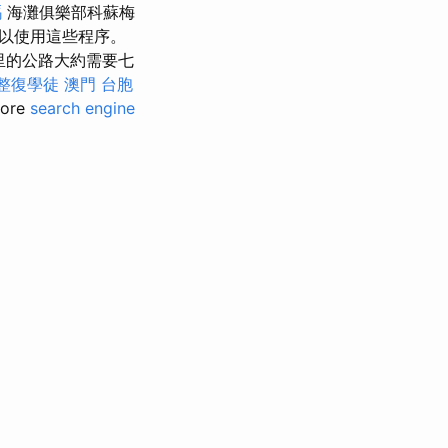
嗎
海灘俱樂部科蘇梅
以使用這些程序。
里的公路大約需要七
整復學徒
澳門 台胞
ore
search engine