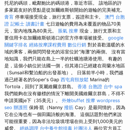
托尼的碼頭，毗鄰鮑比的碼頭港，靠近市區。 該地區的許
多家庭友好的景點是從加爾維斯頓開始的遊輪的完美補充。
膏肓
停車場接受現金，旅行支票，簽證和主卡。
澳門 台胞
證
記帳士 讀書計畫
七日遊輪的費用為未覆蓋的物品70美
元，室內地塊為80美元。
脹氣 按摩
現金，旅行支票和主
要信用卡在加爾維斯頓港口的官方停車場被接受。
google
關鍵字排名
經絡按摩課程費用
數位行銷
對於喜歡溫暖的水
域的乘客，兩個閃閃發光的浴室位於“海灘”的兩側。 沒有當
地知識，我們只能在島上一半的牡蠣池塘港使用。 有趣的
是，這個小鎮位於法國一側，但其港口已經建在荷蘭水地區
（Sunsail和繫泊船的出發基地）。 日落前半小時，我們越
過已經著名的Soper's Gap
西屯肩頸放鬆
Marina的
Tortola，回到了英屬維爾京群島。
香港 台胞證
台中 spa
我們能夠在沒有徽標的情況下離開美國維爾京群島，不得不
申請英國je下（35美元）。
外燴buffet
按摩
wordpress
seo
辦護照
保姆·凱（Nanny
撥筋
Cay）是最同情的，因為
它在公海也有一個田園詩般的海灘。 這個話題對他們來說
可能很重要，因為非法垃圾填埋場在街上受到1,000美元的
威脅。
經絡調理
台中養生館排毒
社團法人
兩位官方員工