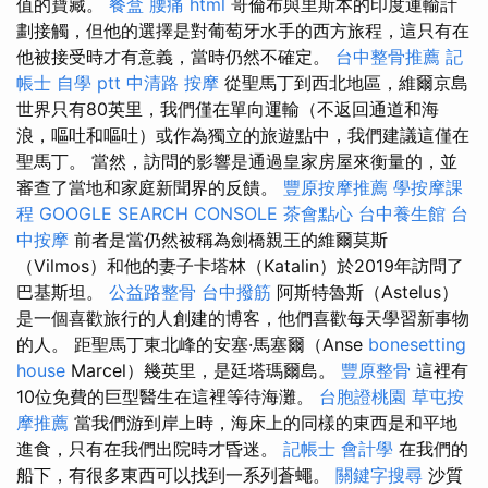
值的寶藏。
餐盒
腰痛
html
哥倫布與里斯本的印度運輸計
劃接觸，但他的選擇是對葡萄牙水手的西方旅程，這只有在
他被接受時才有意義，當時仍然不確定。
台中整骨推薦
記
帳士 自學 ptt
中清路 按摩
從聖馬丁到西北地區，維爾京島
世界只有80英里，我們僅在單向運輸（不返回通道和海
浪，嘔吐和嘔吐）或作為獨立的旅遊點中，我們建議這僅在
聖馬丁。 當然，訪問的影響是通過皇家房屋來衡量的，並
審查了當地和家庭新聞界的反饋。
豐原按摩推薦
學按摩課
程
GOOGLE SEARCH CONSOLE
茶會點心
台中養生館
台
中按摩
前者是當仍然被稱為劍橋親王的維爾莫斯
（Vilmos）和他的妻子卡塔林（Katalin）於2019年訪問了
巴基斯坦。
公益路整骨
台中撥筋
阿斯特魯斯（Astelus）
是一個喜歡旅行的人創建的博客，他們喜歡每天學習新事物
的人。 距聖馬丁東北峰的安塞·馬塞爾（Anse
bonesetting
house
Marcel）幾英里，是廷塔瑪爾島。
豐原整骨
這裡有
10位免費的巨型醫生在這裡等待海灘。
台胞證桃園
草屯按
摩推薦
當我們游到岸上時，海床上的同樣的東西是和平地
進食，只有在我們出院時才昏迷。
記帳士 會計學
在我們的
船下，有很多東西可以找到一系列蒼蠅。
關鍵字搜尋
沙質