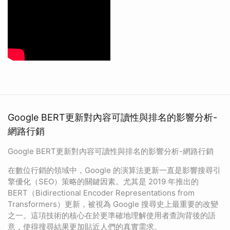
Google BERT更新對內容可讀性與排名的影響分析-
網路行銷
Google BERT更新對內容可讀性與排名的影響分析-網路行銷
在數位行銷的領域中，Google 的演算法更新一直是影響搜尋引
擎優化（SEO）策略的關鍵因素。尤其是 2019 年推出的
BERT（Bidirectional Encoder Representations from
Transformers）更新，被視為 Google 搜尋史上最重要的改變
之一。這項技術的核心在於更準確地理解使用者查詢背後的語
意，使得搜尋結果更加貼近人們的真實需求。