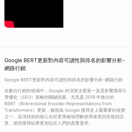
Google BERT更新對內容可讀性與排名的影響分析-
網路行銷
Google BERT更新對內容可讀性與排名的影響分析-網路行銷
在數位行銷的領域中，Google 的演算法更新一直是影響搜尋引
擎優化（SEO）策略的關鍵因素。尤其是 2019 年推出的
BERT（Bidirectional Encoder Representations from
Transformers）更新，被視為 Google 搜尋史上最重要的改變
之一。這項技術的核心在於更準確地理解使用者查詢背後的語
意，使得搜尋結果更加貼近人們的真實需求。