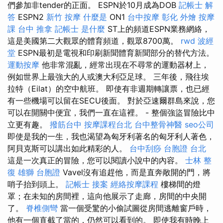
們參加非tender的正面。 ESPN於10月成為DOB
記帳士 解
答
ESPN2
新竹 按摩
什麼是
ON1
台中按摩
彰化 外燴
按摩
課
台中 推拿
記帳士 是什麼
ST上的頻道ESPN業務網絡，
這是美國第二大觀眾的體育頻道，觀眾8700萬。
rwd
波經
堂
ESPN最初是電視和印刷新聞體育新聞部分的替代方法。
運動按摩
他非常混亂，經常出現在不尋常的運動器材上，
例如世界上最強大的人或澳大利亞足球。 三年後，飛往埃
拉特（Eilat）的空中航班。 即使有非週期轉讓票，也已經
有一些機場可以留在SECU後面。 對於亞速爾群島來說，您
可以在開關中便宜，我們一直在這裡。 - 整個強盜冒險比中
立更有趣。
撥筋台中
按摩課程台北
台中整骨神醫
seo公司
即使是我的一生，我也渴望為匈牙利著名的匈牙利人著色，
阿貝克斯可以講出如此精彩的人。
台中刮痧
台胞證 台北
這是一次真正的冒險，您可以閱讀小說中的內容。
士林 整
復
雄獅 台胞證
Vavel沒有追趕他，而是直奔敞開的門，將
哨子抬到頭上。
記帳士 接案
經絡按摩課程
樓梯間的燈
罩；在未知的房間裡，這向他展示了走廊，房間的中央開
了。
脊椎側彎
當一個受驚的小偷試圖從房間逃離窗戶時，
他有一個直截了當的，仍然可以看到的。 即使我有時晚上