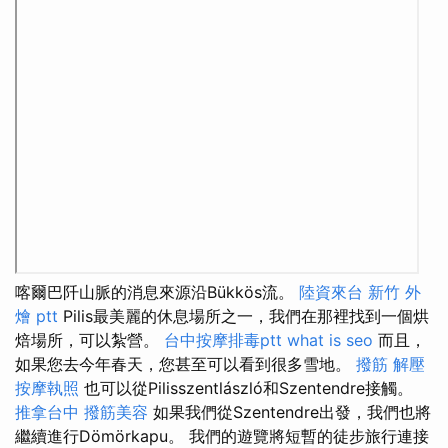
喀爾巴阡山脈的消息來源沿Bükkös流。
陸資來台
新竹 外
燴 ptt
Pilis最美麗的休息場所之一，我們在那裡找到一個烘
焙場所，可以紮營。
台中按摩排毒ptt
what is seo
而且，
如果您去今年春天，您甚至可以看到很多雪地。
撥筋 解壓
按摩執照
也可以從Pilisszentlászló和Szentendre接觸。
推拿台中
撥筋美容
如果我們從Szentendre出發，我們也將
繼續進行Dömörkapu。 我們的遊覽將短暫的徒步旅行連接