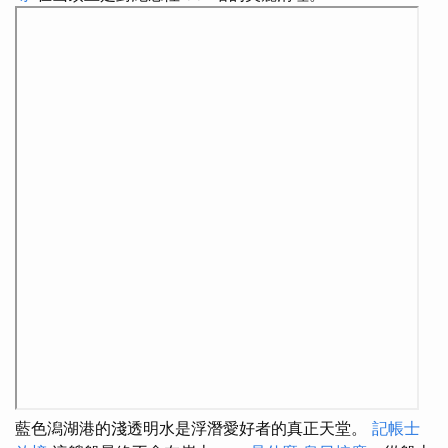
藍色潟湖港的淺透明水是浮潛愛好者的真正天堂。
記帳士