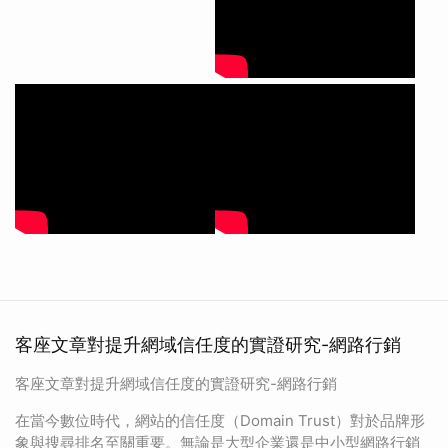
客座文章對提升網域信任度的實證研究-網路行銷
客座文章對提升網域信任度的實證研究-網路行銷
在當今數位時代，網站的信任度（Domain Trust）對於品牌形
象與搜尋排名至關重要。無論是大型企業還是中小型網路行銷