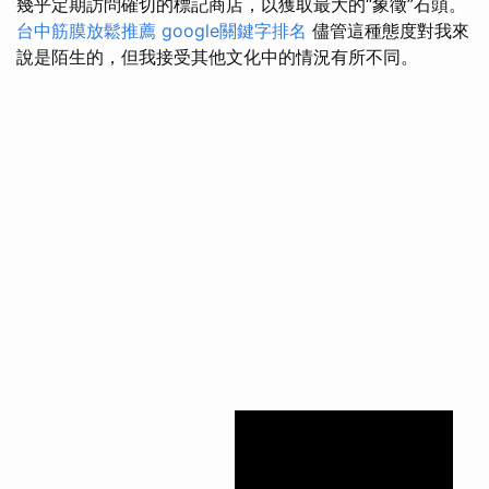
幾乎定期訪問確切的標記商店，以獲取最大的“象徵”石頭。
台中筋膜放鬆推薦
google關鍵字排名
儘管這種態度對我來
說是陌生的，但我接受其他文化中的情況有所不同。