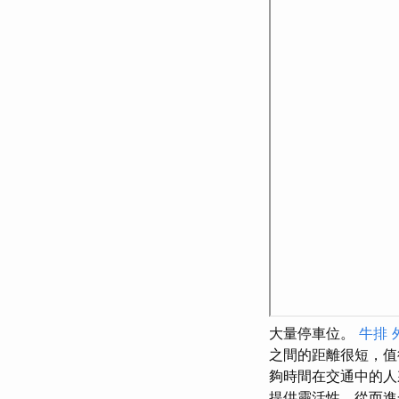
大量停車位。
牛排 
之間的距離很短，
夠時間在交通中的
提供靈活性，從而進