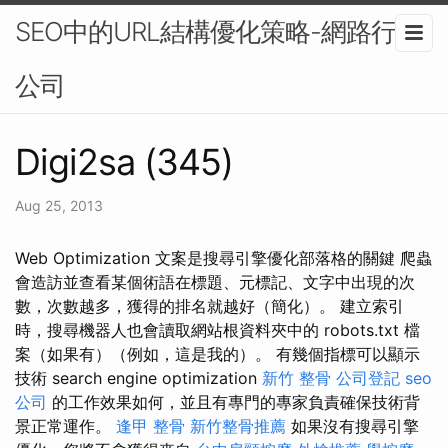
SEO中的URL結構優化策略-網路行銷
公司
Digi2sa (345)
Aug 25, 2013
Web Optimization 文案是搜尋引擎優化部落格的關鍵 爬蟲
會造訪並查看某個術語在標題、元標記、文字中出現的次
數，次數越多，獲得的排名就越好（簡化）。 建立索引
時，搜尋機器人也會讀取網站根資料夾中的 robots.txt 檔
案（如果有）（例如，這是我的）。 有幾個指標可以顯示
技術 search engine optimization
新竹 整骨
公司登記
seo
公司
的工作效果如何，並且有專門的專家負責確保技術背
景正常運作。
逢甲 整骨
新竹整骨推薦
如果沒有搜尋引擎