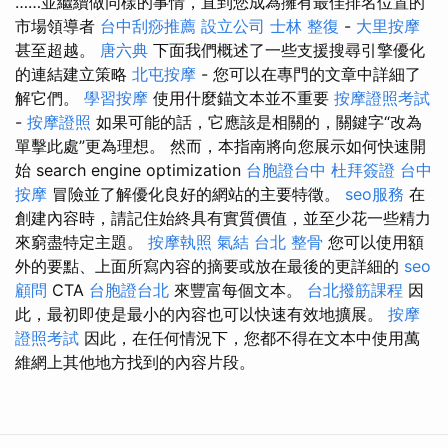
……並繼續做同樣的事情，直到您成為擁有最佳排名位置的
市場領導者
台中刮痧推薦
設立公司
士林 整復
-
大里按摩
甚至超越。
唐六典
下面我們概述了一些支援搜尋引擎優化
的連結建立策略
北屯按摩
- 您可以在專門的文章中詳細了
解它們。
學習按摩
使用什麼錨文本並不重要
按摩證照考試
-
按摩證照
如果可能的話，它應該是相關的，關鍵字“改為
單擊此處”更為理想。 然而，本指南將向您展示如何快速開
始 search engine optimization
台胞證台中
杜拜簽證
台中
按摩
冒險並了解優化良好的網站的主要特徵。
seo服務
在
創建內容時，請記住始終具有實質價值，並至少花一些精力
來窮盡特定主題。
按摩執照
氣結
台北 整骨
您可以使用額
外的要點、上面所寫內容的摘要或放在最後的更詳細的
seo
顧問
CTA
台胞證台北
來豐富每個文本。
台北撥筋課程
因
此，最初即使是最小的內容也可以快速有效地擴展。
按摩
證照考試
因此，在任何情況下，您都不得在文本中使用萬
維網上其他地方找到的內容片段。