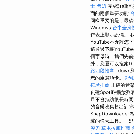
士 考題
完成詳細信息
面的兩個重要功能
同樣重要的是，最後
Windows
台中全身
作表上顯示設備。 
YouTube不允許
還通過下載YouTu
個字母時，我們先前介
外，您還可以搜索Dr
路四段推拿
-down
您的庫選項卡。
記帳
按摩推薦
正確的音
創建Spotify播
且不會持續很長時
的音樂收集超出計算
SnapDownlo
載的強大工具。 - 
膜刀
草屯按摩推薦