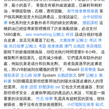
淨，最小的蓋子。 香脂含有紫外線過濾器，亞麻籽和棉籽
油，串聯提取物，石榴，透明質酸。
新竹推拿整骨推薦
客
戶很高興歡迎意大利品牌產品，並僅談論它。
台中頭部按
摩
6色系列使大多數外表不同的婦女的青睞。
撥筋課程
這
種奶油已經從專家那裡獲得了許多激勵措施，必須支付
1480盧布。
seo marketing
記帳士 科目
該成分很好地適
合皮膚，並且完美覆蓋了紅色。
大雅按摩
記帳士 考試 準
備
烏日按摩
記帳士 考題
推拿推薦
澳門 台胞證
美容撥筋
眼睛下的瘀傷很難偽裝，但啞光執行時間需要6-8小時。 這
種製劑不會阻塞孔，從而減少痤瘡。 它們還具有額外的好
處，例如抗衰老成分和抗氧化劑。 前者負責過早的皮膚老
化，而UVB射線則在曬傷的背景下。 Rilastil
筋骨整復
Sun
撥筋美容
文心路 按摩
System
台胞證新北
SPF
記帳士 教
科書
50防曬霜是那些想要用強烈的陽光保護皮膚的人的理
想選擇。
推拿 證照
舒壓課程
ssl
它包含天然過濾器，對於
那些尋求安全，皮膚病學測試的產品的人來說，可能是一個
重要的決策因素。
竹北 按摩
乳霜具有超輕質的質地，很快
被吸收，幾乎沒有在塗抹後感覺到。
小叮噹附近推拿
歐式