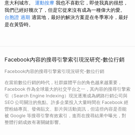
意大利城市。
運動按摩
我也不喜歡它，即使我真的很想，
我們已經好幾次了，但是它從來沒有成為一種偉大的愛。
台胞證 過期
適當地，最好的解決方案是在冬季寒冷，最好
是在黃昏時。
Facebook內容的搜尋引擎索引現況研究-數位行銷
Facebook內容的搜尋引擎索引現況研究-數位行銷
在當前數位行銷的時代，社群媒體平台的角色越來越重要，
Facebook 作為全球最大的社交平台之一，其內容的搜尋引擎索
引（Search Engine Indexing）現況逐漸成為網路行銷公司與
SEO 公司關注的焦點。許多企業投入大量時間在 Facebook 經
營粉絲專頁、發佈貼文、影片與活動資訊，但這些內容是否能
被 Google 等搜尋引擎有效索引，進而在搜尋結果中曝光，對
整體行銷成效有著關鍵影響。