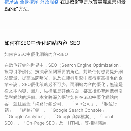
按摩店
全身按摩
外燴服務
在挪威駕車是欣賞美麗風景和景
點的好方法。
如何在SEO中優化網站內容-SEO
如何在SEO中優化網站內容-SEO
在數位行銷的世界中，SEO（Search Engine Optimization，
搜尋引擎優化）扮演著至關重要的角色。對於任何想要提升網
站流量、提高品牌曝光、以及在搜尋引擎中獲得更高排名的企
業來說，SEO優化策略必不可少。而網站內容的優化，無論是
從文本內容、圖片、結構還是其他方面，都直接影響到搜尋引
擎對網站的評價。本文將深入探討如何在SEO中優化網站內
容，並且涵蓋「網路行銷公司」、「seo公司」、「數位行
銷」、「網路行銷」、「Google Search Console」、
「Google Analytics」、「Google商家檔案」、「Local
SEO」、「On-Page SEO」及「HTML」等相關議題。