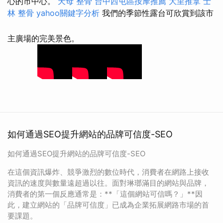
心的市中心。
天母 整骨
台中西屯區按摩推薦
大里推拿
士
林 整骨
yahoo關鍵字分析
我們的季節性露台可欣賞到該市
主廣場的完美景色。
如何通過SEO提升網站的品牌可信度-SEO
如何通過SEO提升網站的品牌可信度-SEO
在這個資訊爆炸、競爭激烈的數位時代，消費者在網路上接收
資訊的速度與數量遠超過以往。面對琳瑯滿目的網站與品牌，
消費者的第一個反應通常是：**「這個網站可信嗎？」**因
此，建立網站的「品牌可信度」已成為企業拓展網路市場的首
要課題。