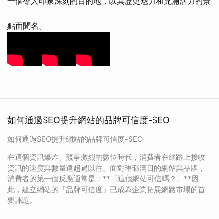
一個令人印象深刻的目的地，以其歷史魅力和充滿活力的景
點而聞名。
如何通過SEO提升網站的品牌可信度-SEO
如何通過SEO提升網站的品牌可信度-SEO
在這個資訊爆炸、競爭激烈的數位時代，消費者在網路上接收
資訊的速度與數量遠超過以往。面對琳瑯滿目的網站與品牌，
消費者的第一個反應通常是：**「這個網站可信嗎？」**因
此，建立網站的「品牌可信度」已成為企業拓展網路市場的首
要課題。