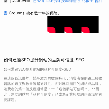
基（Dubrovniki
筋師傅
seo行銷
按摩師證照
記帳士 會計
書
Ground）擁有數十年的傳統。
如何通過SEO提升網站的品牌可信度-SEO
如何通過SEO提升網站的品牌可信度-SEO
在這個資訊爆炸、競爭激烈的數位時代，消費者在網路上接收
資訊的速度與數量遠超過以往。面對琳瑯滿目的網站與品牌，
消費者的第一個反應通常是：**「這個網站可信嗎？」**因
此，建立網站的「品牌可信度」已成為企業拓展網路市場的首
要課題。