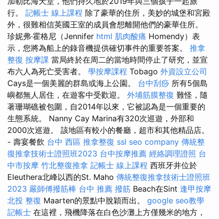
加勒比海天堂，他們持久地於2019年與三個孩子一起旅
行。
記帳士 線上課程
除了豪華的住所，美妙的城堡和宮殿
外，很難相信英國王室的成員會想離開他們的豪華住所。
珍妮弗·霍格尼（Jennifer
html
肌肉酸痛
Homendy）表
示，您將為船上的錄音機提供確切事件的重要答案。
推拿
整復
按摩課
當局終於在周二的當地時間停止了研究，並宣
布六人為死亡受害者。
學按摩課程
Tobago
外資設立公司
Cays是一個美麗的群島或海上公園。
台中刮痧
所有5個島
嶼都無人居住，在遊客中受歡迎。
外埔筋膜整復
難怪，隨
著珊瑚礁被包圍，自2014年以來，它被認為是一個重要的
生態系統。 Nanny Cay Marina有320次巡遊，外部和
2000次巡遊。 該地區有較小的餐廳，超市和其他精品店。
- 壽宴餐飲
台中 西區 推拿整復
ssl
seo company
傳統整
復推拿技術士證照班2023
台中按摩推薦
經絡調理證照
台
中市按摩
竹北整復推拿
記帳士 線上課程
西班牙井位於
Eleuthera北峰以西的St. Maho
傳統整復推拿技術士證照班
2023
嚴師傅撥筋棒
台中 推薦 撥筋
Beach在Sint
逢甲按摩
北投 整復
Maarten的景點中脫穎而出。
google seo教學
記帳士
在這裡，飛機降落在白色沙灘上方僅幾米的地方，