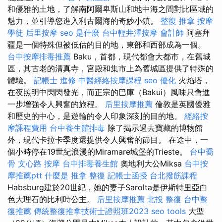
和優雅的土地，了解南阿爾卑斯山和地中海之間對比區域的
魅力，並引導您進入利古爾海的奇妙小鎮。
整復 推拿
按摩
學徒
后里按摩
seo 是什麼
台中輕井澤按摩
會計師
阿塞拜
疆是一個特殊但被低估的目的地，東部和西部成為一個。
台中按摩排毒推薦
Baku，首都，現代都會大都市，在舊城
區，其古老的清真寺，宮殿和集市上為舊城區提供了特殊的
體驗。
記帳士 進修
中醫經絡按摩課程
seo 優化
火焰塔，
在夜照明中閃閃發光，而正宗的巴庫（Bakui）風味只會進
一步增強令人興奮的旅程。
后里按摩推薦
倫敦是英國優雅
和歷史的中心，是遊輪的令人印象深刻的目的地。
經絡按
摩課程費用
台中養生館排毒
除了揭示過去寶藏的博物館
外，現代卡拉卡季度還提供令人興奮的節目。 在途中，一
個小時停在19世紀浪漫的Miramare城堡的Trieste。
台中喬
骨
文心路 按摩
台中排毒養生館
奧地利大公Miksa
台中按
摩推薦ptt
什麼是
推拿 整復
記帳士函授
台北撥筋課程
Habsburg建於20世紀，她的妻子Sarolta是伊斯特里亞白
色大理石的比利時公主。
后里按摩推薦
北投 整復
台中整
復推薦
傳統整復推拿技術士證照班2023
seo tools
大型