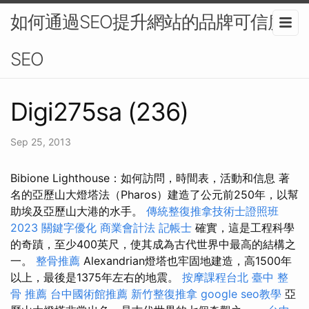
如何通過SEO提升網站的品牌可信度-
SEO
Digi275sa (236)
Sep 25, 2013
Bibion​​e Lighthouse：如何訪問，時間表，活動和信息 著
名的亞歷山大燈塔法（Pharos）建造了公元前250年，以幫
助埃及亞歷山大港的水手。
傳統整復推拿技術士證照班
2023
關鍵字優化
商業會計法 記帳士
確實，這是工程科學
的奇蹟，至少400英尺，使其成為古代世界中最高的結構之
一。
整骨推薦
Alexandrian燈塔也牢固地建造，高1500年
以上，最後是1375年左右的地震。
按摩課程台北
臺中 整
骨 推薦
台中國術館推薦
新竹整復推拿
google seo教學
亞