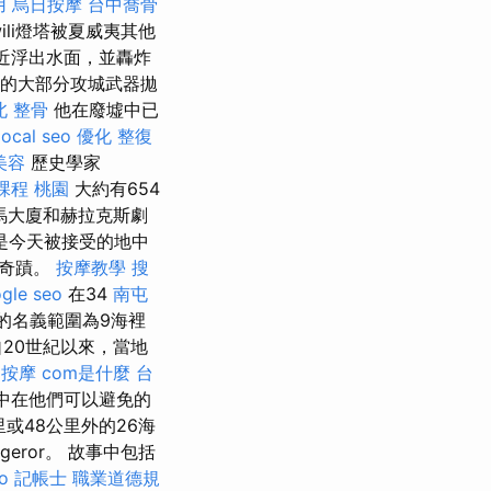
用
烏日按摩
台中喬骨
ili燈塔被夏威夷其他
附近浮出水面，並轟炸
s將他的大部分攻城武器拋
北 整骨
他在廢墟中已
local seo
優化
整復
美容
歷史學家
課程 桃園
大約有654
羅馬大廈和赫拉克斯劇
是今天被接受的地中
個奇蹟。
按摩教學
搜
gle seo
在34
南屯
的名義範圍為9海裡
自20世紀以來，當地
 按摩
com是什麼
台
中在他們可以避免的
或48公里外的26海
eror。 故事中包括
o
記帳士 職業道德規