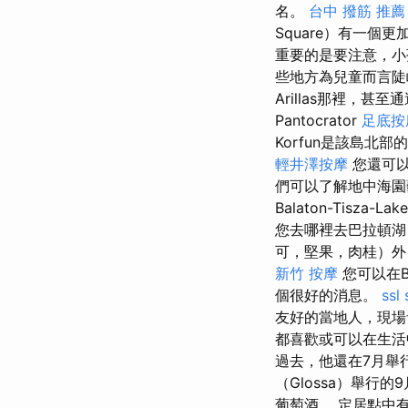
名。
台中 撥筋 推薦
Square）有一
重要的是要注意，小
些地方為兒童而言陡峭。
Arillas那裡，
Pantocrator
足底按
Korfun是該島
輕井澤按摩
您還可以在
們可以了解地中海園
Balaton-Tisz
您去哪裡去巴拉頓
可，堅果，肉桂）外
新竹 按摩
您可以在B
個很好的消息。
ssl
友好的當地人，現場
都喜歡或可以在生活
過去，他還在7月舉行
（Glossa）舉行
葡萄酒。 定居點中