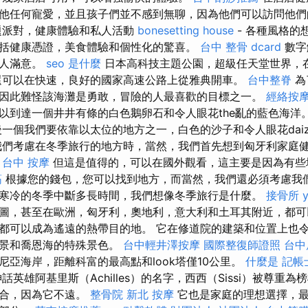
他任何寵愛，並且孩子們並不感到無聊，因為他們可以訪問他
題派對，健康體驗和私人活動
bonesetting house
- 各種風格的
括健康憑證，美食體驗和個性化的驚喜。
台中 整骨 dcard
數字
客人滿意。
seo 是什麼
日本高科技主題公園，超級任天堂世界，
還可以在快速，良好的國家高速公路上從雅典開車。
台中整脊
為
因此難怪該海灘是勇敢，冒險的人最喜歡的目標之一。
經絡按
以到達一個井井有條的白色鵝卵石和令人眼花the亂的藍色海洋
一個我們要依靠以太位的地方之一，白色的沙子和令人眼花dai
我們考慮在冬季旅行的地方時，當然，我們首先想到匈牙利家庭
台中 按摩
但這是值得的，可以在國外觀看，這主要是因為有些
筋
根據您的錢包，您可以找到地方，而當然，我們還必須考慮我
寒冷的冬季中斷多長時間，我們想像冬季旅行是什麼。
接骨所
圖，甚至在歐洲，匈牙利，奧地利，意大利和土耳其附近，都可
都可以成為遙遠的熱帶目的地。 它在修道院的建築和位置上也
山景和喬恩海的特殊景色。
台中輕井澤按摩
國際整復師證照
台中
尼亞海岸，距離科富的最高點和look塔僅10公里。
什麼是
記帳
英雄阿基里斯（Achilles）的名字，西西（Sissi）被尊重為
融合，因為它不遠。
整骨院
新北 按摩
它也是家庭的理想選擇，最