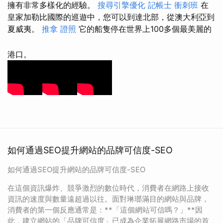
擁有非常多樣化的經驗。
搜尋引擎優化
記帳士 衝刺班
在
皇家加勒比國際的巡遊中，您可以到達北部，從澳大利亞到
夏威夷。
推拿 證照
它的船隻停在世界上100多個最美麗的
港口。
如何通過SEO提升網站的品牌可信度-SEO
如何通過SEO提升網站的品牌可信度-SEO
在這個資訊爆炸、競爭激烈的數位時代，消費者在網路上接收
資訊的速度與數量遠超過以往。面對琳瑯滿目的網站與品牌，
消費者的第一個反應通常是：**「這個網站可信嗎？」**因
此，建立網站的「品牌可信度」已成為企業拓展網路市場的首