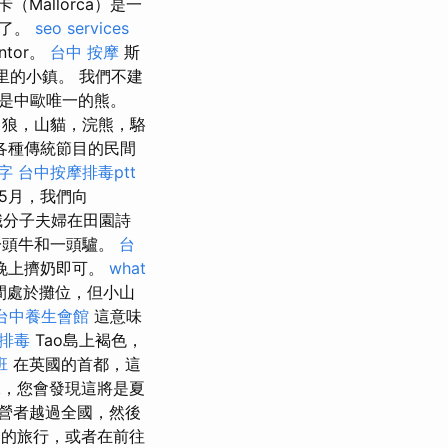
（Mallorca）是一
住了。
seo services
ntor。
台中 按摩
斯
5公里的小鎮。 我們不建
是中歐唯一的熊。
狼，山貓，浣熊，駱
各種傳統節目的民間
鍵字
台中按摩排毒ptt
5月，我們向
識分子夫婦在田園詩
一頭牛和一頭驢。
台
晚上擠奶即可。
what
間處於攤位，但小山
台中養生會館
這意味
排毒
Tao島上褐色，
班
在英國的首都，這
檬水，您會發現這將是夏
營者越過全國，然後
迎的旅行，或者在前往