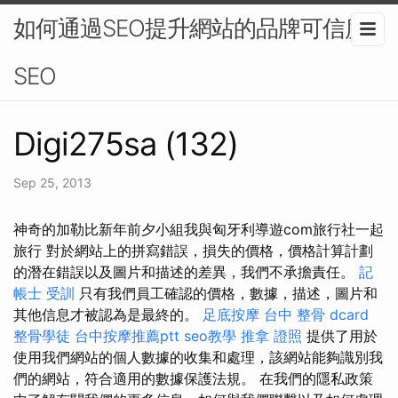
如何通過SEO提升網站的品牌可信度-
SEO
Digi275sa (132)
Sep 25, 2013
神奇的加勒比新年前夕小組我與匈牙利導遊com旅行社一起
旅行 對於網站上的拼寫錯誤，損失的價格，價格計算計劃
的潛在錯誤以及圖片和描述的差異，我們不承擔責任。
記
帳士 受訓
只有我們員工確認的價格，數據，描述，圖片和
其他信息才被認為是最終的。
足底按摩
台中 整骨 dcard
整骨學徒
台中按摩推薦ptt
seo教學
推拿 證照
提供了用於
使用我們網站的個人數據的收集和處理，該網站能夠識別我
們的網站，符合適用的數據保護法規。 在我們的隱私政策