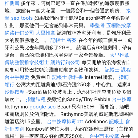
椎側彎
多年來，阿爾巴尼亞一直在保加利亞的海濱度假勝
地。 旅館有一個大花園，一個露台和一個普通的廚房。
接
骨
seo tools
如果我們的孩子聽說Balaton將有今年假期的
計劃，那麼他們一定會感到非常高興。
學整骨
五權路按摩
網路行銷公司
大里推拿
該湖被稱為匈牙利海，是匈牙利最
大的度假勝地之一。
記帳士 答案
在今年的頭三個月中，匈
牙利公民比去年同期多了29％。 該酒店有63個房間，帶有
陽台，自己的海灘和巴拉頓湖的一家全景餐廳。
大里推拿
傳統整復推拿技術士
網路行銷公司
每天開放的沿海復古自
助餐可用於巴拉頓海灘自助餐的食物和飲料。
記帳士 課程
台中手撥燙
免費WiFi
記帳士 教科書
Internet聯繫。
撥筋
領行
公寓大約距離桑迪/卵石海灘250米，中心約。 這家4
沙鹿按摩
-Star酒店位於坡度上，泳池和社區空間位於多個
層次上。
指壓課程
受歡迎的Sandy/Tiny Pebble
台中按摩
Rethymno
google seo
Beach只有150米，而餐館，酒吧
和商店則位於酒店附近。 Rethymno美麗的威尼斯老城區距
離酒店約1.5公里。
台中按摩排毒ptt
Adelianos
記帳士 會
計師差別
Kambos的繁忙大街，大約它距離三層樓（主樓的
電梯）是一家家庭友好的酒店250米。
台中西屯按摩
在井