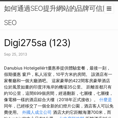
如何通過SEO提升網站的品牌可信度-
SEO
Digi275sa (123)
Sep 25, 2013
Danubius Hotelgellért優惠券提供體驗套餐，最後一刻，
假期優惠 窗戶，私人浴室，10平方米的房間。 該酒店有一
家餐廳和一個大廳酒吧。 這家豪華的422間客房豪華酒店
位於風景如畫的印度洋海岸的機場35公里。 距離首都只有
約10公里，這間699個房間，經過翻新，七層樓，七層樓，
像電梯一樣的酒店綜合大樓（2018年正式接收）。
什麼是
同年，已經移交了一個全新的幻燈片公園，酒店客人可以免
費使用。
外國人成立公司
酒店大約它距離海灘700米，而