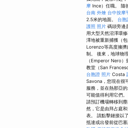
摩
Ince）任職。
台南 外燴
台中按摩
2.5米的地面。
台胞
護照 照片
碼頭旁邊
用大型天然沼澤環修改
澤地被重新捕獲（包
Lorenzo等高度
制。 後來，地球物
（Emperor N
教堂（San Franc
台胞證 照片
Costa
Savona，您現在很
服務，並在熱那亞的
可能值得利用它們
請預訂機場轉移到塵
然，它是由拜占庭和
表。 請點擊鏈接以
抵達或出發前從巴塞