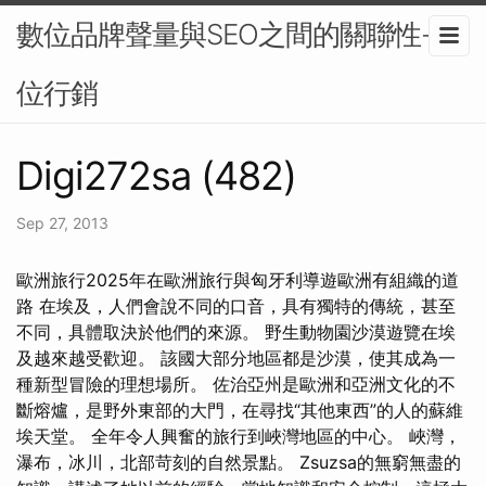
數位品牌聲量與SEO之間的關聯性-數
位行銷
Digi272sa (482)
Sep 27, 2013
歐洲旅行2025年在歐洲旅行與匈牙利導遊歐洲有組織的道
路 在埃及，人們會說不同的口音，具有獨特的傳統，甚至
不同，具體取決於他們的來源。 野生動物園沙漠遊覽在埃
及越來越受歡迎。 該國大部分地區都是沙漠，使其成為一
種新型冒險的理想場所。 佐治亞州是歐洲和亞洲文化的不
斷熔爐，是野外東部的大門，在尋找“其他東西”的人的蘇維
埃天堂。 全年令人興奮的旅行到峽灣地區的中心。 峽灣，
瀑布，冰川，北部苛刻的自然景點。 Zsuzsa的無窮無盡的