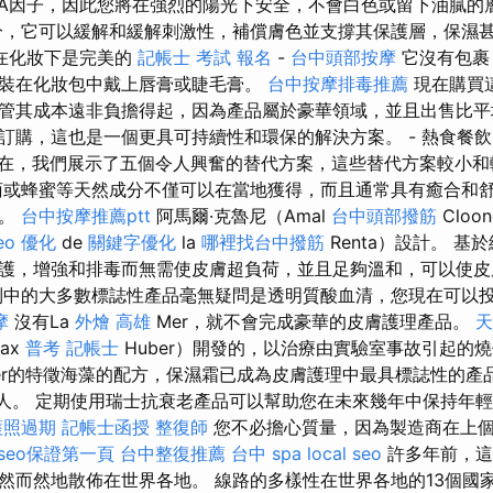
PA因子，因此您將在強烈的陽光下安全，不會白色或留下油膩的
，它可以緩解和緩解刺激性，補償膚色並支撐其保護層，保濕
在化妝下是完美的
記帳士 考試 報名
-
台中頭部按摩
它沒有包
裝在化妝包中戴上唇膏或睫毛膏。
台中按摩排毒推薦
現在購買
管其成本遠非負擔得起，因為產品屬於豪華領域，並且出售比平
訂購，這也是一個更具可持續性和環保的解決方案。 - 熱食餐
在，我們展示了五個令人興奮的替代方案，這些替代方案較小
或蜂蜜等天然成分不僅可以在當地獲得，而且通常具有癒合和
麗。
台中按摩推薦ptt
阿馬爾·克魯尼（Amal
台中頭部撥筋
Clo
eo 優化
de
關鍵字優化
la
哪裡找台中撥筋
Renta）設計。 
護，增強和排毒而無需使皮膚超負荷，並且足夠溫和，可以使
中的大多數標誌性產品毫無疑問是透明質酸血清，您現在可以
摩
沒有La
外燴 高雄
Mer，就不會完成豪華的皮膚護理產品。
天
ax
普考 記帳士
Huber）開發的，以治療由實驗室事故引起的
er的特徵海藻的配方，保濕霜已成為皮膚護理中最具標誌性的產
st名人。 定期使用瑞士抗衰老產品可以幫助您在未來幾年中保持年
護照過期
記帳士函授
整復師
您不必擔心質量，因為製造商在上個世
seo保證第一頁
台中整復推薦
台中 spa
local seo
許多年前，這
然而然地散佈在世界各地。 線路的多樣性在世界各地的13個國