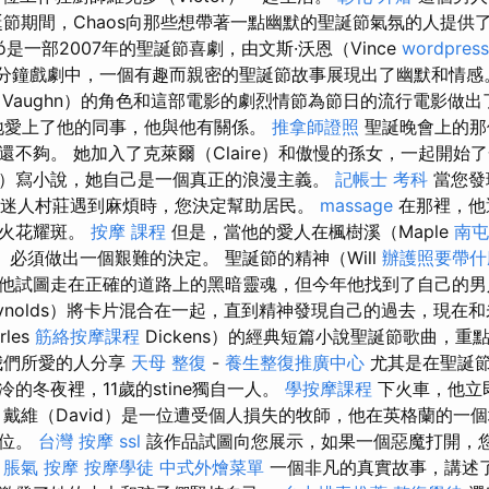
誕節期間，Chaos向那些想帶著一點幽默的聖誕節氣氛的人提供
atyó是一部2007年的聖誕節喜劇，由文斯·沃恩（Vince
wordpress
6分鐘戲劇中，一個有趣而親密的聖誕節故事展現出了幽默和情
Vaughn）的角色和這部電影的劇烈情節為節日的流行電影做
絕望地愛上了他的同事，他與他有關係。
推拿師證照
聖誕晚會上的那
還不夠。 她加入了克萊爾（Claire）和傲慢的孫女，一起開始
na）寫小說，她自己是一個真正的浪漫主義。
記帳士 考科
當您發
k的迷人村莊遇到麻煩時，您決定幫助居民。
massage
在那裡，他
及火花耀斑。
按摩 課程
但是，當他的愛人在楓樹溪（Maple
南屯
a）必須做出一個艱難的決定。 聖誕節的精神（Will
辦護照要帶什
他試圖走在正確的道路上的黑暗靈魂，但今年他找到了自己的
Reynolds）將卡片混合在一起，直到精神發現自己的過去，現在
les
筋絡按摩課程
Dickens）的經典短篇小說聖誕節歌曲，重
我們所愛的人分享
天母 整復
-
養生整復推廣中心
尤其是在聖誕
的冬夜裡，11歲的stine獨自一人。
學按摩課程
下火車，他立
 戴維（David）是一位遭受個人損失的牧師，他在英格蘭的一
職位。
台灣 按摩
ssl
該作品試圖向您展示，如果一個惡魔打開，
。
脹氣 按摩
按摩學徒
中式外燴菜單
一個非凡的真實故事，講述