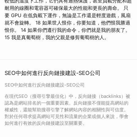
較低的溫度下工作，它們具有過熱保護，甚至負載分配和超
耐用的線圈和電容器可確保最大的性能和更長的壽命。 只
要 GPU 在低負載下運作，無論是工作還是輕度遊戲，風扇
就不會旋轉。 18 如果世人恨你，你要知道，他們恨我勝過
恨你。 14 如果你們遵行我的命令，你們就是我的朋友了。
15 我是真葡萄樹，我的父親是修剪葡萄樹的人。
SEO中如何進行反向鏈接建設-SEO公司
SEO中如何進行反向鏈接建設-SEO公司
在現代SEO（搜尋引擎最佳化）中，反向鏈接（backlinks）被
認為是網站排名的一個重要因素。反向鏈接不僅能提高網站的
權威性，還能幫助搜尋引擎了解網站內容的相關性與可信度。
對於任何尋求提高網站可見性和流量的企業或個人來說，學會
如何進行有效的反向鏈接建設至關重要。