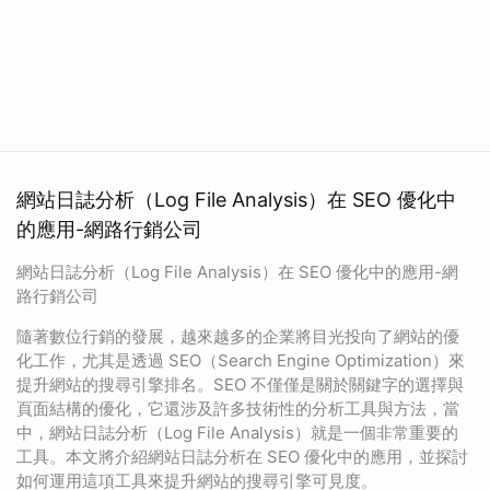
網站日誌分析（Log File Analysis）在 SEO 優化中
的應用-網路行銷公司
網站日誌分析（Log File Analysis）在 SEO 優化中的應用-網
路行銷公司
隨著數位行銷的發展，越來越多的企業將目光投向了網站的優
化工作，尤其是透過 SEO（Search Engine Optimization）來
提升網站的搜尋引擎排名。SEO 不僅僅是關於關鍵字的選擇與
頁面結構的優化，它還涉及許多技術性的分析工具與方法，當
中，網站日誌分析（Log File Analysis）就是一個非常重要的
工具。本文將介紹網站日誌分析在 SEO 優化中的應用，並探討
如何運用這項工具來提升網站的搜尋引擎可見度。