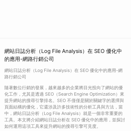
網站日誌分析（Log File Analysis）在 SEO 優化中
的應用-網路行銷公司
網站日誌分析（Log File Analysis）在 SEO 優化中的應用-網
路行銷公司
隨著數位行銷的發展，越來越多的企業將目光投向了網站的優
化工作，尤其是透過 SEO（Search Engine Optimization）來
提升網站的搜尋引擎排名。SEO 不僅僅是關於關鍵字的選擇與
頁面結構的優化，它還涉及許多技術性的分析工具與方法，當
中，網站日誌分析（Log File Analysis）就是一個非常重要的
工具。本文將介紹網站日誌分析在 SEO 優化中的應用，並探討
如何運用這項工具來提升網站的搜尋引擎可見度。