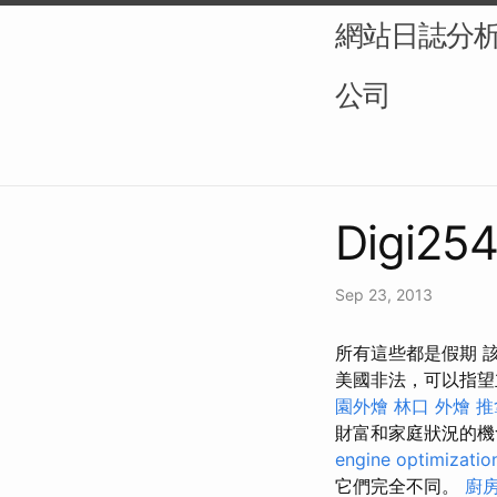
網站日誌分析（L
公司
Digi254
Sep 23, 2013
所有這些都是假期 
美國非法，可以指望
園外燴
林口 外燴
推
財富和家庭狀況的機
engine optimizatio
它們完全不同。
廚