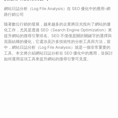
網站日誌分析（Log File Analysis）在 SEO 優化中的應用-網
路行銷公司
隨著數位行銷的發展，越來越多的企業將目光投向了網站的優
化工作，尤其是透過 SEO（Search Engine Optimization）來
提升網站的搜尋引擎排名。SEO 不僅僅是關於關鍵字的選擇與
頁面結構的優化，它還涉及許多技術性的分析工具與方法，當
中，網站日誌分析（Log File Analysis）就是一個非常重要的
工具。本文將介紹網站日誌分析在 SEO 優化中的應用，並探討
如何運用這項工具來提升網站的搜尋引擎可見度。