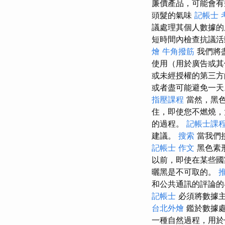
廉價產品，可能會
頭髮的氣味
記帳士 
議處理其個人數據
短時間內檢查抗議活
燴
牛角撥筋
我們將
使用（用於廣告或
或未經授權的第三方
或者盡可能避免一
指壓課程
當然，黑色
住，即使您不燃燒
的過程。
記帳士課
建議。
搜索
當我們
記帳士 作文
黑色素
以前，即使在某些國
曬黑是不可取的。
和公共通訊的評論
記帳士
必須將數據主
台北外燴
鑑於數據處
一種自然過程，用於