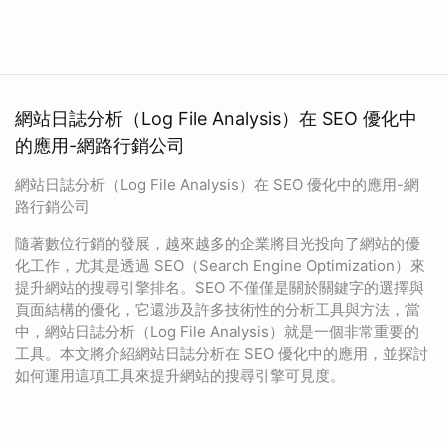
網站日誌分析（Log File Analysis）在 SEO 優化中
的應用-網路行銷公司
網站日誌分析（Log File Analysis）在 SEO 優化中的應用-網
路行銷公司
隨著數位行銷的發展，越來越多的企業將目光投向了網站的優
化工作，尤其是透過 SEO（Search Engine Optimization）來
提升網站的搜尋引擎排名。SEO 不僅僅是關於關鍵字的選擇與
頁面結構的優化，它還涉及許多技術性的分析工具與方法，當
中，網站日誌分析（Log File Analysis）就是一個非常重要的
工具。本文將介紹網站日誌分析在 SEO 優化中的應用，並探討
如何運用這項工具來提升網站的搜尋引擎可見度。