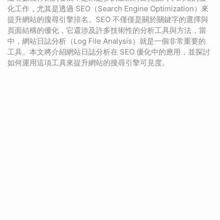
化工作，尤其是透過 SEO（Search Engine Optimization）來
提升網站的搜尋引擎排名。SEO 不僅僅是關於關鍵字的選擇與
頁面結構的優化，它還涉及許多技術性的分析工具與方法，當
中，網站日誌分析（Log File Analysis）就是一個非常重要的
工具。本文將介紹網站日誌分析在 SEO 優化中的應用，並探討
如何運用這項工具來提升網站的搜尋引擎可見度。