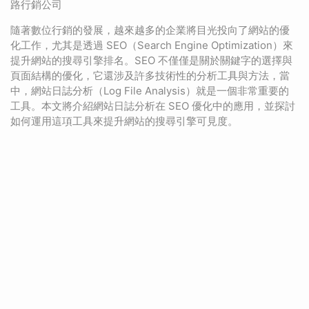
路行銷公司
隨著數位行銷的發展，越來越多的企業將目光投向了網站的優
化工作，尤其是透過 SEO（Search Engine Optimization）來
提升網站的搜尋引擎排名。SEO 不僅僅是關於關鍵字的選擇與
頁面結構的優化，它還涉及許多技術性的分析工具與方法，當
中，網站日誌分析（Log File Analysis）就是一個非常重要的
工具。本文將介紹網站日誌分析在 SEO 優化中的應用，並探討
如何運用這項工具來提升網站的搜尋引擎可見度。