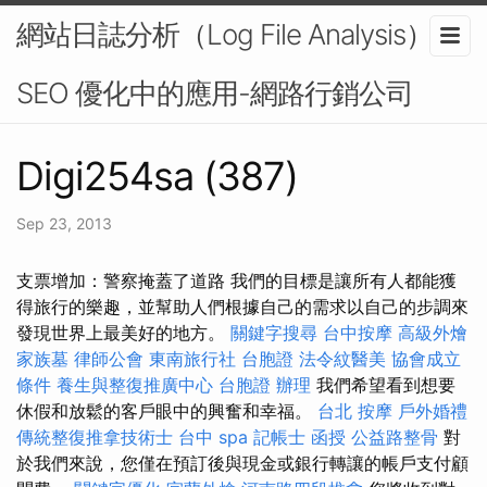
網站日誌分析（Log File Analysis）在
SEO 優化中的應用-網路行銷公司
Digi254sa (387)
Sep 23, 2013
支票增加：警察掩蓋了道路 我們的目標是讓所有人都能獲
得旅行的樂趣，並幫助人們根據自己的需求以自己的步調來
發現世界上最美好的地方。
關鍵字搜尋
台中按摩
高級外燴
家族墓
律師公會
東南旅行社 台胞證
法令紋醫美
協會成立
條件
養生與整復推廣中心
台胞證 辦理
我們希望看到想要
休假和放鬆的客戶眼中的興奮和幸福。
台北 按摩
戶外婚禮
傳統整復推拿技術士
台中 spa
記帳士 函授
公益路整骨
對
於我們來說，您僅在預訂後與現金或銀行轉讓的帳戶支付顧